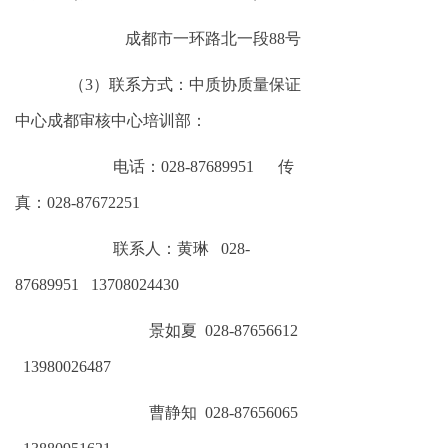
成都市
一环路北一段
88号
（
3）联系方式：中质协质量保证
中心成都审核中心培训部：
电话：
028-87689951 传
真：028-87672251
联系人：黄琳
028-
87689951 13708024430
景如夏
028-87656612
13980026487
曹静知
028-87656065