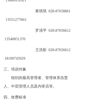
13880951621
蒋琪琪
028-87658861
13551277663
罗清平
028-87656612
13540851370
王洪影
028-87656612
18190745929
三、培训对象
组织的最高管理者、管理体系负责
人、中层管理人员及内审员等。
四、收费标准