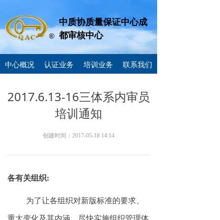
中质协质量保证中心成
都审核中心
中心概况
认证业务
培训业务
联系我们
2017.6.13-16三体系内审员
培训通知
创建时间：
2017-05-18
14:14
各有关组织
:
为了让各组织对新版标准的要求、
重大变化及其内涵，尽快实施组织管理体