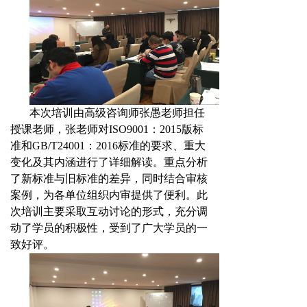
本次培训由高级咨询师张愚老师担任
授课老师，张老师对
ISO9001：2015版标
准
和
GB/T24001：2016标准的要求、重大
变化及其内涵
进行了详细解读。重点
分析
了新标准与旧标准的差异，同时结合审核
案例，为各单位组织内审提供了便利。此
次培训主要采取互动讨论的形式，充分调
动了学员的积极性，受到了广大学员的一
致好评。