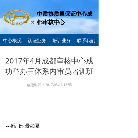
中质协质量保证中心成
都审核中心
中心概况
认证业务
培训业务
联系我们
2017年4月成都审核中心成
功举办三体系内审员培训班
创建时间：
2017-05-11
13:55
--培训部 景如夏