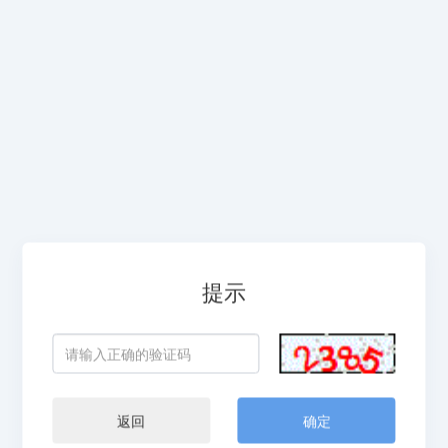
提示
返回
确定