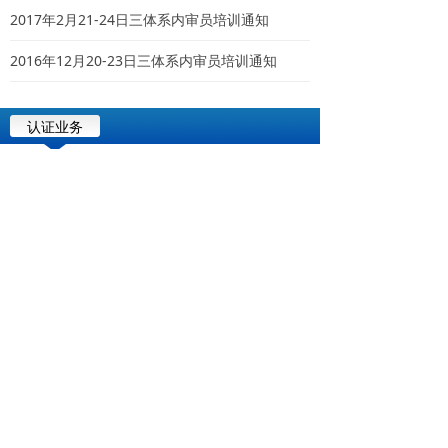
2017年2月21-24日三体系内审员培训通知
2016年12月20-23日三体系内审员培训通知
认证业务
ISO1400
ISO9000
ISO18000
HACCP/ISO22000
能源管理体系
整合体系
地址：四川省成都市金牛区二环路北一段10号
万科加州湾V派商务楼806号 邮政编码：